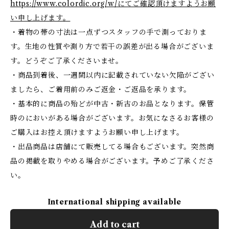
https://www.colordic.org/w/にてご確認頂けますようお願
い申し上げます。
・着物の帯の寸法は一点ずつスタッフの手で測っておりま
す。生地の性質や測り方で若干の誤差が出る場合がございま
す。どうぞご了承くださいませ。
・商品到着後、一週間以内に記載されていない欠陥がござい
ましたら、ご着用前のみご返金・ご返品を承ります。
・基本的に商品の殆どが中古・新古のお品となります。保管
時のにおいがある場合がございます。お気になさるお客様の
ご購入はお控え頂けますようお願い申し上げます。
・出品商品は店舗にて販売してる場合もございます。突然商
品の掲載を取りやめる場合がございます。予めご了承くださ
い。
International shipping available
Add to cart