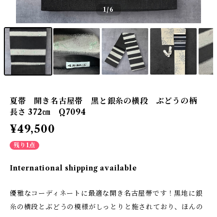
1
/6
夏帯 開き名古屋帯 黒と銀糸の横段 ぶどうの柄
長さ 372㎝ Q7094
¥49,500
残り1点
International shipping available
優雅なコーディネートに最適な開き名古屋帯です！黒地に銀
糸の横段とぶどうの模様がしっとりと施されており、ほんの