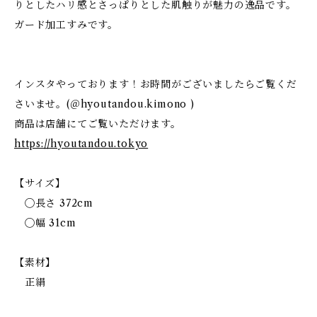
りとしたハリ感とさっぱりとした肌触りが魅力の逸品です。
ガード加工すみです。
インスタやっております！お時間がございましたらご覧くだ
さいませ。(＠hyoutandou.kimono )
商品は店舗にてご覧いただけます。
https://hyoutandou.tokyo
【サイズ】
◯長さ 372cm
◯幅 31cm
【素材】
正絹