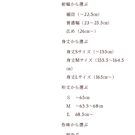
前幅から選ぶ
細目（～22.5㎝）
普通幅（23～25.5㎝）
広め（26㎝～）
身丈から選ぶ
身丈Sサイズ（～155㎝）
身丈Mサイズ（155.5～164.5
㎝）
身丈Lサイズ（165㎝～）
裄丈から選ぶ
Ｓ ～65㎝
Ｍ ～65.5～68㎝
Ｌ 68.5㎝～
色味から選ぶ