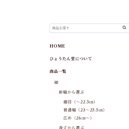
HOME
ひょうたん堂について
商品一覧
紬
前幅から選ぶ
細目（～22.5㎝）
普通幅（23～25.5㎝）
広め（26㎝～）
身丈から選ぶ