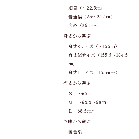
細目（～22.5㎝）
普通幅（23～25.5㎝）
広め（26㎝～）
身丈から選ぶ
身丈Sサイズ（～155㎝）
身丈Mサイズ（155.5～164.5
㎝）
身丈Lサイズ（165㎝～）
裄丈から選ぶ
Ｓ ～65㎝
Ｍ ～65.5～68㎝
Ｌ 68.5㎝～
色味から選ぶ
暖色系