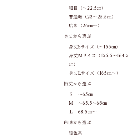
細目（～22.5㎝）
普通幅（23～25.5㎝）
広め（26㎝～）
身丈から選ぶ
身丈Sサイズ（～155㎝）
身丈Mサイズ（155.5～164.5
㎝）
身丈Lサイズ（165㎝～）
裄丈から選ぶ
Ｓ ～65㎝
Ｍ ～65.5～68㎝
Ｌ 68.5㎝～
色味から選ぶ
暖色系