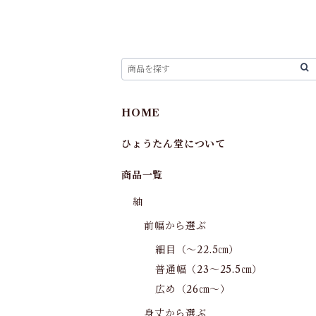
HOME
ひょうたん堂について
商品一覧
紬
前幅から選ぶ
細目（～22.5㎝）
普通幅（23～25.5㎝）
広め（26㎝～）
身丈から選ぶ