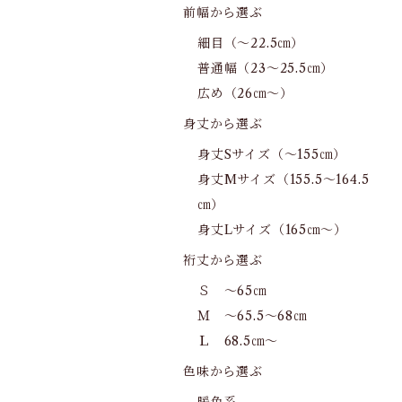
前幅から選ぶ
細目（～22.5㎝）
普通幅（23～25.5㎝）
広め（26㎝～）
身丈から選ぶ
身丈Sサイズ（～155㎝）
身丈Mサイズ（155.5～164.5
㎝）
身丈Lサイズ（165㎝～）
裄丈から選ぶ
Ｓ ～65㎝
Ｍ ～65.5～68㎝
Ｌ 68.5㎝～
色味から選ぶ