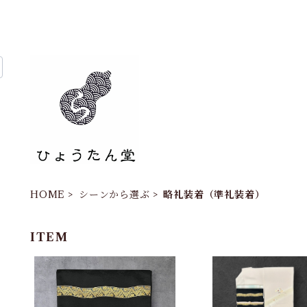
HOME
シーンから選ぶ
略礼装着（準礼装着）
ITEM