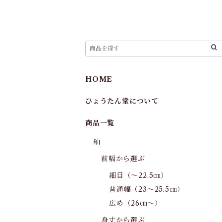
HOME
ひょうたん堂について
商品一覧
紬
前幅から選ぶ
細目（～22.5㎝）
普通幅（23～25.5㎝）
広め（26㎝～）
身丈から選ぶ