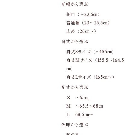
前幅から選ぶ
細目（～22.5㎝）
普通幅（23～25.5㎝）
広め（26㎝～）
身丈から選ぶ
身丈Sサイズ（～155㎝）
身丈Mサイズ（155.5～164.5
㎝）
身丈Lサイズ（165㎝～）
裄丈から選ぶ
Ｓ ～65㎝
Ｍ ～65.5～68㎝
Ｌ 68.5㎝～
色味から選ぶ