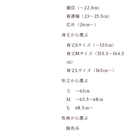
細目（～22.5㎝）
普通幅（23～25.5㎝）
広め（26㎝～）
身丈から選ぶ
身丈Sサイズ（～155㎝）
身丈Mサイズ（155.5～164.5
㎝）
身丈Lサイズ（165㎝～）
裄丈から選ぶ
Ｓ ～65㎝
Ｍ ～65.5～68㎝
Ｌ 68.5㎝～
色味から選ぶ
暖色系