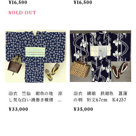
¥16,500
¥16,500
SOLD OUT
浴衣 竺仙 紺色の地 涼
浴衣 綿絽 鉄紺色 菖蒲
し気な白い渦巻き模様 裄
の柄 裄丈67cm K4257
丈 66㎝ K4844
¥33,000
¥35,000