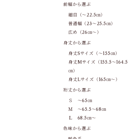
前幅から選ぶ
細目（～22.5㎝）
普通幅（23～25.5㎝）
広め（26㎝～）
身丈から選ぶ
身丈Sサイズ（～155㎝）
身丈Mサイズ（155.5～164.5
㎝）
身丈Lサイズ（165㎝～）
裄丈から選ぶ
Ｓ ～65㎝
Ｍ ～65.5～68㎝
Ｌ 68.5㎝～
色味から選ぶ