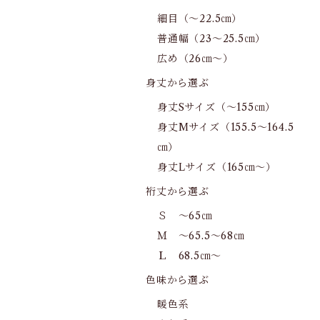
細目（～22.5㎝）
普通幅（23～25.5㎝）
広め（26㎝～）
身丈から選ぶ
身丈Sサイズ（～155㎝）
身丈Mサイズ（155.5～164.5
㎝）
身丈Lサイズ（165㎝～）
裄丈から選ぶ
Ｓ ～65㎝
Ｍ ～65.5～68㎝
Ｌ 68.5㎝～
色味から選ぶ
暖色系