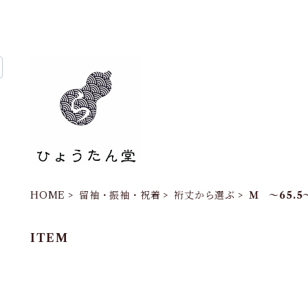
HOME
留袖・振袖・祝着
裄丈から選ぶ
Ｍ ～65.5
ITEM