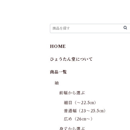
HOME
ひょうたん堂について
商品一覧
紬
前幅から選ぶ
細目（～22.5㎝）
普通幅（23～25.5㎝）
広め（26㎝～）
身丈から選ぶ