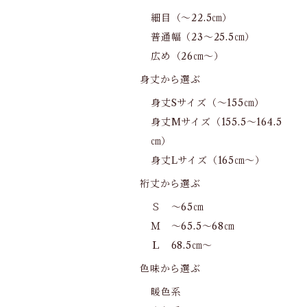
細目（～22.5㎝）
普通幅（23～25.5㎝）
広め（26㎝～）
身丈から選ぶ
身丈Sサイズ（～155㎝）
身丈Mサイズ（155.5～164.5
㎝）
身丈Lサイズ（165㎝～）
裄丈から選ぶ
Ｓ ～65㎝
Ｍ ～65.5～68㎝
Ｌ 68.5㎝～
色味から選ぶ
暖色系