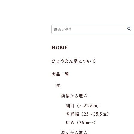
HOME
ひょうたん堂について
商品一覧
紬
前幅から選ぶ
細目（～22.5㎝）
普通幅（23～25.5㎝）
広め（26㎝～）
身丈から選ぶ