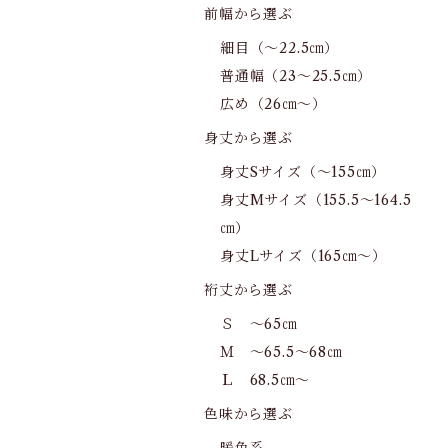
前幅から選ぶ
細目（～22.5㎝）
普通幅（23～25.5㎝）
広め（26㎝～）
身丈から選ぶ
身丈Sサイズ（～155㎝）
身丈Mサイズ（155.5～164.5
㎝）
身丈Lサイズ（165㎝～）
裄丈から選ぶ
Ｓ ～65㎝
Ｍ ～65.5～68㎝
Ｌ 68.5㎝～
色味から選ぶ