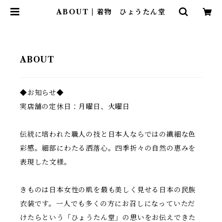
ABOUT | 着物 ひょうたん堂
ABOUT
◆お知らせ◆
実店舗の定休日：月曜日、火曜日
伝統に培われた職人の技と日本人ならではの繊細な色
彩感。細部にわたる洒落心。四季折々の自然の恵みを
表現した文様。
きものは日本女性の肌を最も美しく見せる日本の民族
衣装です。一人でも多くの方にお召しになっていただ
けたらという「ひょうたん堂​」の思いをお伝えできた