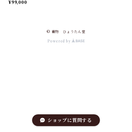
¥99,000
き 裄丈 70㎝ K5703
© 着物 ひょうたん堂
Powered by
ショップに質問する