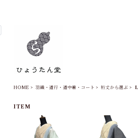
HOME
羽織・道行・道中着・コート
裄丈から選ぶ
Ｌ
ITEM