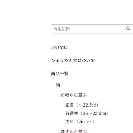
HOME
ひょうたん堂について
商品一覧
紬
前幅から選ぶ
細目（～22.5㎝）
普通幅（23～25.5㎝）
広め（26㎝～）
身丈から選ぶ