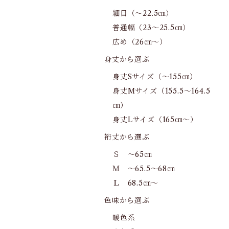
細目（～22.5㎝）
普通幅（23～25.5㎝）
広め（26㎝～）
身丈から選ぶ
身丈Sサイズ（～155㎝）
身丈Mサイズ（155.5～164.5
㎝）
身丈Lサイズ（165㎝～）
裄丈から選ぶ
Ｓ ～65㎝
Ｍ ～65.5～68㎝
Ｌ 68.5㎝～
色味から選ぶ
暖色系