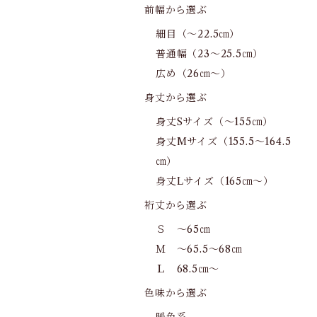
前幅から選ぶ
細目（～22.5㎝）
普通幅（23～25.5㎝）
広め（26㎝～）
身丈から選ぶ
身丈Sサイズ（～155㎝）
身丈Mサイズ（155.5～164.5
㎝）
身丈Lサイズ（165㎝～）
裄丈から選ぶ
Ｓ ～65㎝
Ｍ ～65.5～68㎝
Ｌ 68.5㎝～
色味から選ぶ