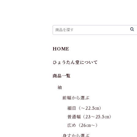
HOME
ひょうたん堂について
商品一覧
紬
前幅から選ぶ
細目（～22.5㎝）
普通幅（23～25.5㎝）
広め（26㎝～）
身丈から選ぶ