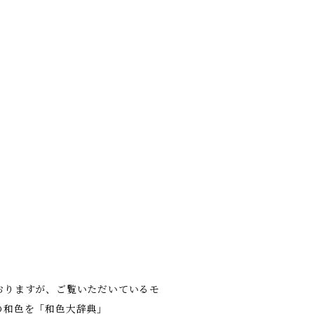
おりますが、ご覧いただいているモ
の和色を「和色大辞典」