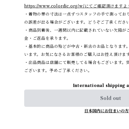
https://www.colordic.org/w/にてご確認頂
・着物の帯の寸法は一点ずつスタッフの手で測ってお
の誤差が出る場合がございます。どうぞご了承くださ
・商品到着後、一週間以内に記載されていない欠陥が
金・ご返品を承ります。
・基本的に商品の殆どが中古・新古のお品となります
います。お気になさるお客様のご購入はお控え頂けま
・出品商品は店舗にて販売してる場合もございます。
ございます。予めご了承ください。
International shipping 
Sold out
日本国内にお住まいの方