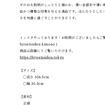
ギのお太鼓柄がしっとりと描かれ、薄い金銀彩や薄い
品かつ優雅な印象を与える逸品です。ほんのりとした
さを快適に過ごすことができそうす。
インスタやっております！お時間がございましたらご覧
hyoutandou.kimono )
商品は店舗にてご覧いただけます。
https://hyoutandou.tokyo
【サイズ】
◯長さ 356.5cm
◯幅 30.5cm
【素材】
正絹