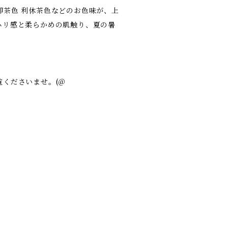
柳茶色 利休茶色などのお色味が、上
ハリ感と柔らかめの肌触り、夏の暑
くださいませ。(＠