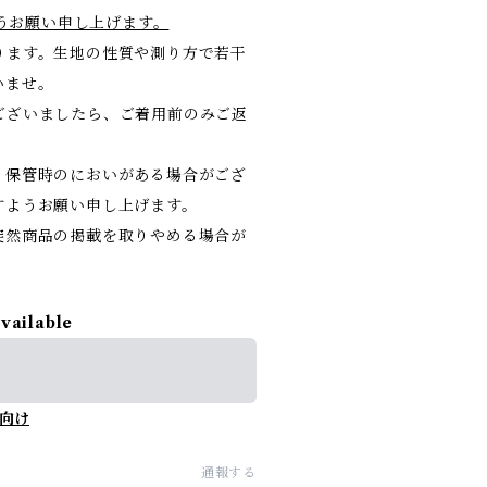
けますようお願い申し上げます。
ります。生地の性質や測り方で若干
いませ。
ございましたら、ご着用前のみご返
。保管時のにおいがある場合がござ
すようお願い申し上げます。
突然商品の掲載を取りやめる場合が
available
向け
通報する