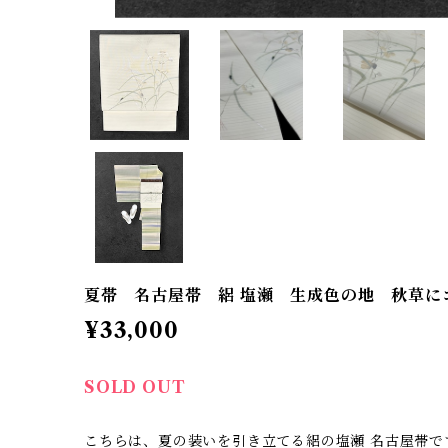
夏帯 名古屋帯 絽 塩瀬 生成色の地 秋草にコオ
¥33,000
SOLD OUT
こちらは、夏の装いを引き立てる絽の塩瀬 名古屋帯で