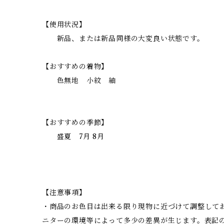
【使用状況】
新品、または新品同様の大変良い状態です。
【おすすめの着物】
色無地 小紋 紬
【おすすめの季節】
盛夏 7月 8月
【注意事項】
・商品のお色目は出来る限り現物に近づけて調整して
ニターの環境等によって多少の差異が生じます。表記