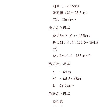
細目（～22.5㎝）
普通幅（23～25.5㎝）
広め（26㎝～）
身丈から選ぶ
身丈Sサイズ（～155㎝）
身丈Mサイズ（155.5～164.5
㎝）
身丈Lサイズ（165㎝～）
裄丈から選ぶ
Ｓ ～65㎝
Ｍ ～65.5～68㎝
Ｌ 68.5㎝～
色味から選ぶ
暖色系