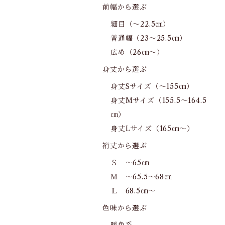
前幅から選ぶ
細目（～22.5㎝）
普通幅（23～25.5㎝）
広め（26㎝～）
身丈から選ぶ
身丈Sサイズ（～155㎝）
身丈Mサイズ（155.5～164.5
㎝）
身丈Lサイズ（165㎝～）
裄丈から選ぶ
Ｓ ～65㎝
Ｍ ～65.5～68㎝
Ｌ 68.5㎝～
色味から選ぶ