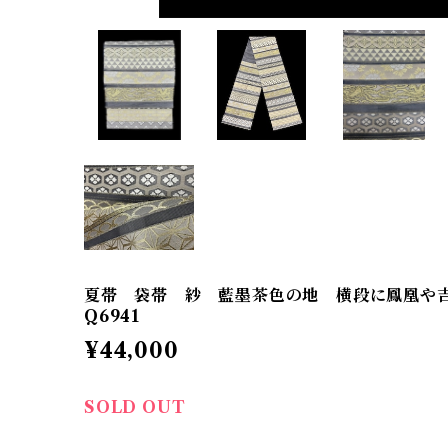
夏帯 袋帯 紗 藍墨茶色の地 横段に鳳凰や吉
Q6941
¥44,000
SOLD OUT