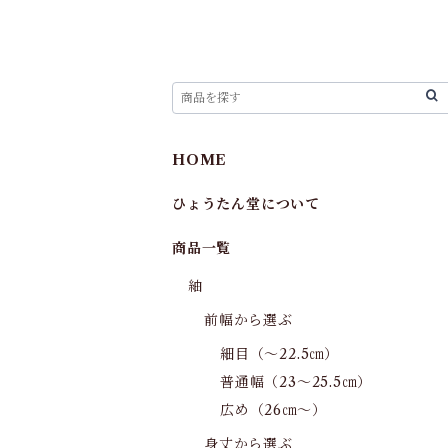
HOME
ひょうたん堂について
商品一覧
紬
前幅から選ぶ
細目（～22.5㎝）
普通幅（23～25.5㎝）
広め（26㎝～）
身丈から選ぶ