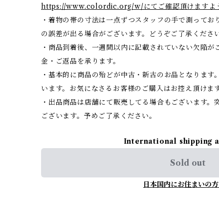
https://www.colordic.org/w/にてご確認頂
・着物の帯の寸法は一点ずつスタッフの手で測ってお
の誤差が出る場合がございます。どうぞご了承くださ
・商品到着後、一週間以内に記載されていない欠陥が
金・ご返品を承ります。
・基本的に商品の殆どが中古・新古のお品となります
います。お気になさるお客様のご購入はお控え頂けま
・出品商品は店舗にて販売してる場合もございます。
ございます。予めご了承ください。
International shipping 
Sold out
日本国内にお住まいの方