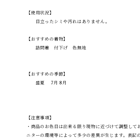
【使用状況】
目立ったシミや汚れはありません。
【おすすめの着物】
訪問着 付下げ 色無地
【おすすめの季節】
盛夏 7月 8月
【注意事項】
・商品のお色目は出来る限り現物に近づけて調整して
ニターの環境等によって多少の差異が生じます。表記