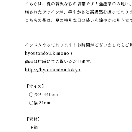
こちらは、夏の贅沢な紗の袋帯です！藍墨茶色の地に
施されたデザインが、華やかさと高級感を纏っており
こちらの帯は、夏の特別な日の装いを涼やかに引き立
インスタやっております！お時間がございましたらご覧
hyoutandou.kimono )
商品は店舗にてご覧いただけます。
https://hyoutandou.tokyo
【サイズ】
◯長さ 440cm
◯幅 31cm
【素材】
正絹