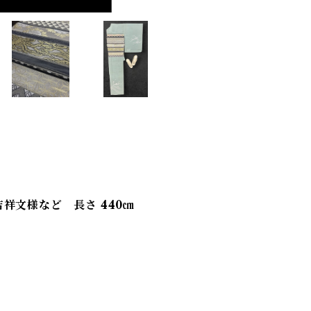
祥文様など 長さ 440㎝