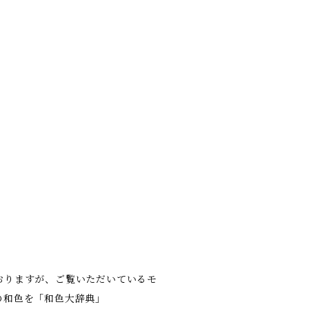
おりますが、ご覧いただいているモ
の和色を「和色大辞典」