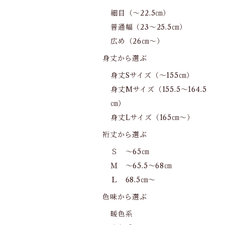
細目（～22.5㎝）
普通幅（23～25.5㎝）
広め（26㎝～）
身丈から選ぶ
身丈Sサイズ（～155㎝）
身丈Mサイズ（155.5～164.5
㎝）
身丈Lサイズ（165㎝～）
裄丈から選ぶ
Ｓ ～65㎝
Ｍ ～65.5～68㎝
Ｌ 68.5㎝～
色味から選ぶ
暖色系