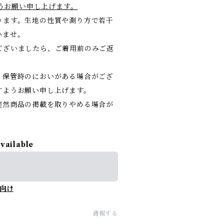
けますようお願い申し上げます。
ります。生地の性質や測り方で若干
いませ。
ございましたら、ご着用前のみご返
。保管時のにおいがある場合がござ
すようお願い申し上げます。
突然商品の掲載を取りやめる場合が
available
向け
通報する