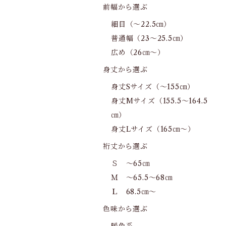
前幅から選ぶ
細目（～22.5㎝）
普通幅（23～25.5㎝）
広め（26㎝～）
身丈から選ぶ
身丈Sサイズ（～155㎝）
身丈Mサイズ（155.5～164.5
㎝）
身丈Lサイズ（165㎝～）
裄丈から選ぶ
Ｓ ～65㎝
Ｍ ～65.5～68㎝
Ｌ 68.5㎝～
色味から選ぶ