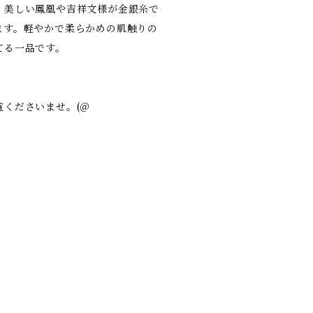
、美しい鳳凰や吉祥文様が金銀糸で
ます。軽やかで柔らかめの肌触りの
てる一品です。
くださいませ。(＠