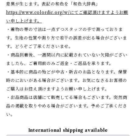
差異が生じます。表記の和色を「和色大辞典」
https://www.colordic.org/w/にてご確認頂けますようお願
い申し上げます。
・着物の帯の寸法は一点ずつスタッフの手で測っておりま
す。生地の性質や測り方で若干の誤差が出る場合がございま
す。どうぞご了承くださいませ。
・商品到着後、一週間以内に記載されていない欠陥がござい
ましたら、ご着用前のみご返金・ご返品を承ります。
・基本的に商品の殆どが中古・新古のお品となります。保管
時のにおいがある場合がございます。お気になさるお客様の
ご購入はお控え頂けますようお願い申し上げます。
・出品商品は店舗にて販売してる場合もございます。突然商
品の掲載を取りやめる場合がございます。予めご了承くださ
い。
International shipping available