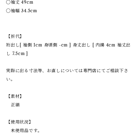
◯袖丈 49cm
◯袖幅 34.5cm
【折代】
裄出し[ 袖側 1cm 身頃側 -cm ] 身丈出し [ 内揚 4cm 袖丈出
し 7.5cm ]
実際に出る寸法等、お直しについては専門店にてご相談下さ
い。
【素材】
正絹
【使用状況】
未使用品です。