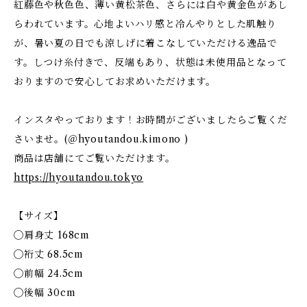
紅藤色や秋色色、薄い黄松茶色、さらには白や黄金色があし
らわれています。心地よいハリ感と冷んやりとした肌触り
が、暑い夏の日でも涼しげに着こなしていただける逸品で
す。しつけ糸付きで、反端もあり、状態は未使用品となって
おりますので安心してお求めいただけます。
インスタやっております！お時間がございましたらご覧くだ
さいませ。(＠hyoutandou.kimono )
商品は店舗にてご覧いただけます。
https://hyoutandou.tokyo
【サイズ】
◯肩身丈 168cm
◯裄丈 68.5cm
◯前幅 24.5cm
◯後幅 30cm