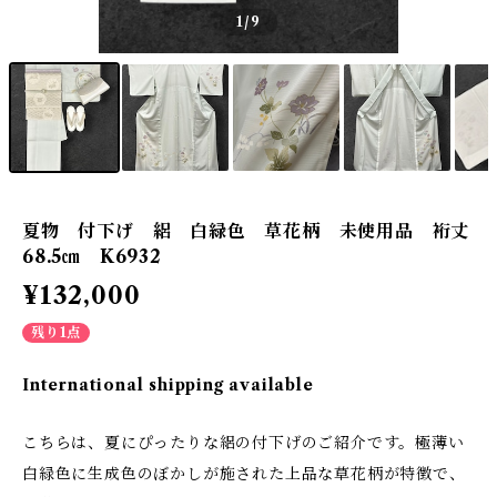
1
/9
夏物 付下げ 絽 白緑色 草花柄 未使用品 裄丈
68.5㎝ K6932
¥132,000
残り1点
International shipping available
こちらは、夏にぴったりな絽の付下げのご紹介です。極薄い
白緑色に生成色のぼかしが施された上品な草花柄が特徴で、