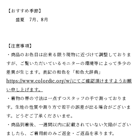
【おすすめ季節】
盛夏 7月、8月
【注意事項】
・商品のお色目は出来る限り現物に近づけて調整しておりま
すが、ご覧いただいているモニターの環境等によって多少の
差異が生じます。表記の和色を「和色大辞典」
https://www.colordic.org/w/にてご確認頂けますようお願
い申し上げます。
・着物の帯の寸法は一点ずつスタッフの手で測っておりま
す。生地の性質や測り方で若干の誤差が出る場合がございま
す。どうぞご了承くださいませ。
・商品到着後、一週間以内に記載されていない欠陥がござい
ましたら、ご着用前のみご返金・ご返品を承ります。