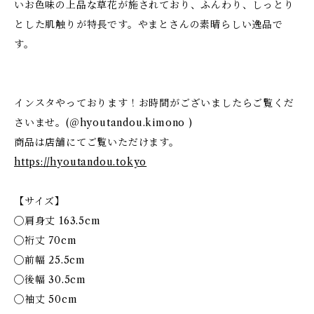
いお色味の上品な草花が施されており、ふんわり、しっとり
とした肌触りが特長です。やまとさんの素晴らしい逸品で
す。
インスタやっております！お時間がございましたらご覧くだ
さいませ。(＠hyoutandou.kimono )
商品は店舗にてご覧いただけます。
https://hyoutandou.tokyo
【サイズ】
◯肩身丈 163.5cm
◯裄丈 70cm
◯前幅 25.5cm
◯後幅 30.5cm
◯袖丈 50cm