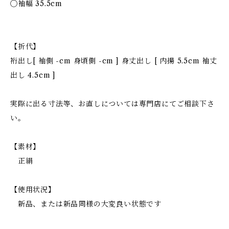
◯袖幅 35.5cm
【折代】
裄出し[ 袖側 -cm 身頃側 -cm ] 身丈出し [ 内揚 5.5cm 袖丈
出し 4.5cm ]
実際に出る寸法等、お直しについては専門店にてご相談下さ
い。
【素材】
正絹
【使用状況】
新品、または新品同様の大変良い状態です