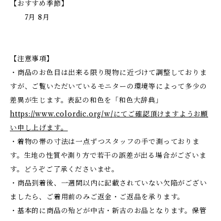
【おすすめ季節】
7月 8月
【注意事項】
・商品のお色目は出来る限り現物に近づけて調整しておりま
すが、ご覧いただいているモニターの環境等によって多少の
差異が生じます。表記の和色を「和色大辞典」
https://www.colordic.org/w/にてご確認頂けますようお願
い申し上げます。
・着物の帯の寸法は一点ずつスタッフの手で測っておりま
す。生地の性質や測り方で若干の誤差が出る場合がございま
す。どうぞご了承くださいませ。
・商品到着後、一週間以内に記載されていない欠陥がござい
ましたら、ご着用前のみご返金・ご返品を承ります。
・基本的に商品の殆どが中古・新古のお品となります。保管