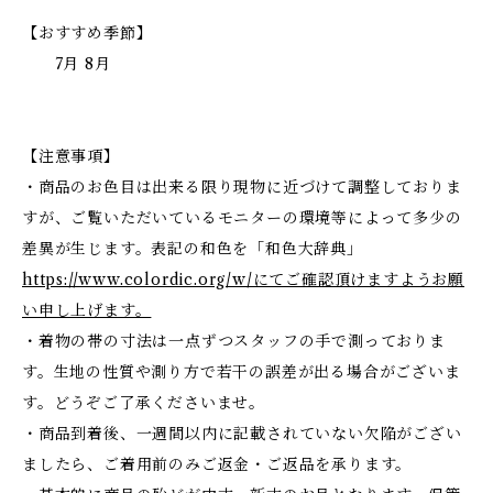
【おすすめ季節】
7月 8月
【注意事項】
・商品のお色目は出来る限り現物に近づけて調整しておりま
すが、ご覧いただいているモニターの環境等によって多少の
差異が生じます。表記の和色を「和色大辞典」
https://www.colordic.org/w/にてご確認頂けますようお願
い申し上げます。
・着物の帯の寸法は一点ずつスタッフの手で測っておりま
す。生地の性質や測り方で若干の誤差が出る場合がございま
す。どうぞご了承くださいませ。
・商品到着後、一週間以内に記載されていない欠陥がござい
ましたら、ご着用前のみご返金・ご返品を承ります。