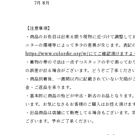
7月 8月
【注意事項】
・商品のお色目は出来る限り現物に近づけて調整して
ニターの環境等によって多少の差異が生じます。表記
https://www.colordic.org/w/にてご確認頂
・着物の帯の寸法は一点ずつスタッフの手で測ってお
の誤差が出る場合がございます。どうぞご了承くださ
・商品到着後、一週間以内に記載されていない欠陥が
金・ご返品を承ります。
・基本的に商品の殆どが中古・新古のお品となります
います。お気になさるお客様のご購入はお控え頂けま
・出品商品は店舗にて販売してる場合もございます。
ございます。予めご了承ください。