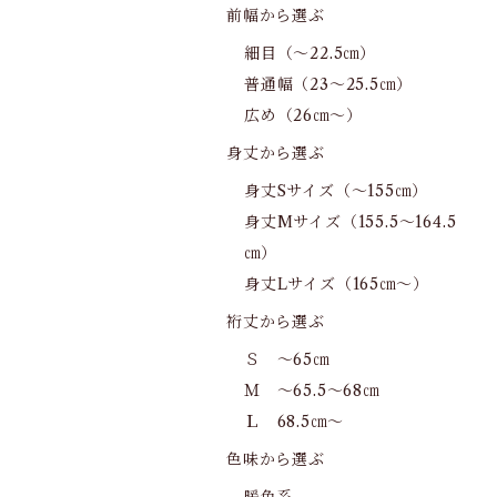
前幅から選ぶ
細目（～22.5㎝）
普通幅（23～25.5㎝）
広め（26㎝～）
身丈から選ぶ
身丈Sサイズ（～155㎝）
身丈Mサイズ（155.5～164.5
㎝）
身丈Lサイズ（165㎝～）
裄丈から選ぶ
Ｓ ～65㎝
Ｍ ～65.5～68㎝
Ｌ 68.5㎝～
色味から選ぶ