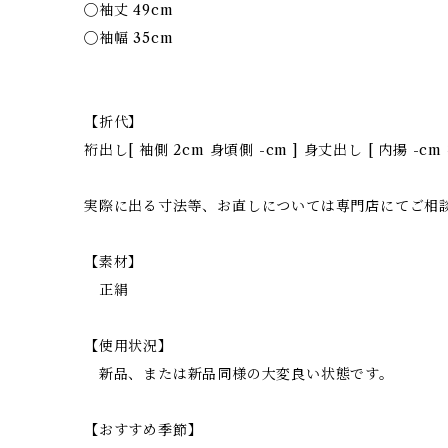
◯袖丈 49cm
◯袖幅 35cm
【折代】
裄出し[ 袖側 2cm 身頃側 -cm ] 身丈出し [ 内揚 -cm
実際に出る寸法等、お直しについては専門店にてご相
【素材】
正絹
【使用状況】
新品、または新品同様の大変良い状態です。
【おすすめ季節】