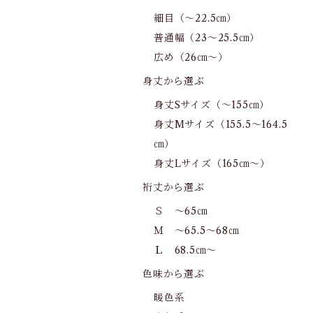
細目（～22.5㎝）
普通幅（23～25.5㎝）
広め（26㎝～）
身丈から選ぶ
身丈Sサイズ（～155㎝）
身丈Mサイズ（155.5～164.5
㎝）
身丈Lサイズ（165㎝～）
裄丈から選ぶ
Ｓ ～65㎝
Ｍ ～65.5～68㎝
Ｌ 68.5㎝～
色味から選ぶ
暖色系