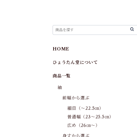
HOME
ひょうたん堂について
商品一覧
紬
前幅から選ぶ
細目（～22.5㎝）
普通幅（23～25.5㎝）
広め（26㎝～）
身丈から選ぶ