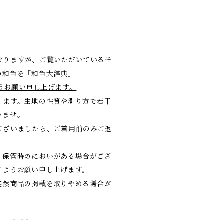
おりますが、ご覧いただいているモ
の和色を「和色大辞典」
けますようお願い申し上げます。
ります。生地の性質や測り方で若干
いませ。
ございましたら、ご着用前のみご返
。保管時のにおいがある場合がござ
すようお願い申し上げます。
突然商品の掲載を取りやめる場合が