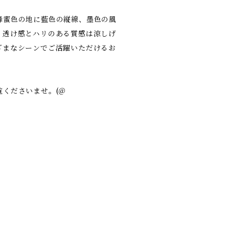
蜂蜜色の地に藍色の縦線、墨色の風
。透け感とハリのある質感は涼しげ
ざまなシーンでご活躍いただけるお
くださいませ。(＠