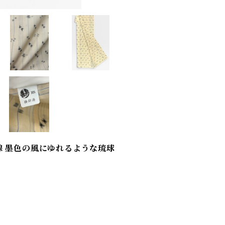
 墨色の風にゆれるような琉球