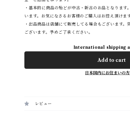
・基本的に商品の殆どが中古・新古のお品となります
います。お気になさるお客様のご購入はお控え頂けま
・出品商品は店舗にて販売してる場合もございます。
ございます。予めご了承ください。
International shipping 
Add to cart
日本国内にお住まいの方
レビュー