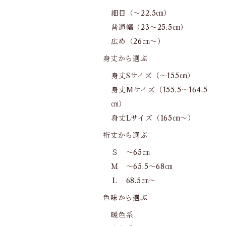
細目（～22.5㎝）
普通幅（23～25.5㎝）
広め（26㎝～）
身丈から選ぶ
身丈Sサイズ（～155㎝）
身丈Mサイズ（155.5～164.5
㎝）
身丈Lサイズ（165㎝～）
裄丈から選ぶ
Ｓ ～65㎝
Ｍ ～65.5～68㎝
Ｌ 68.5㎝～
色味から選ぶ
暖色系