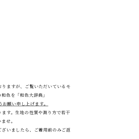
おりますが、ご覧いただいているモ
の和色を「和色大辞典」
けますようお願い申し上げます。
ります。生地の性質や測り方で若干
いませ。
ございましたら、ご着用前のみご返