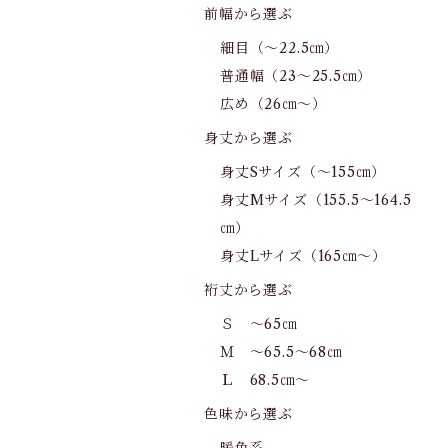
前幅から選ぶ
細目（～22.5㎝）
普通幅（23～25.5㎝）
広め（26㎝～）
身丈から選ぶ
身丈Sサイズ（～155㎝）
身丈Mサイズ（155.5～164.5
㎝）
身丈Lサイズ（165㎝～）
裄丈から選ぶ
Ｓ ～65㎝
Ｍ ～65.5～68㎝
Ｌ 68.5㎝～
色味から選ぶ