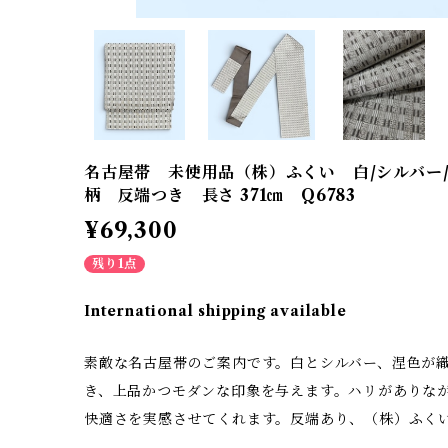
名古屋帯 未使用品（株）ふくい 白/シルバー
柄 反端つき 長さ 371㎝ Q6783
¥69,300
残り1点
International shipping available
素敵な名古屋帯のご案内です。白とシルバー、涅色が
き、上品かつモダンな印象を与えます。ハリがありな
快適さを実感させてくれます。反端あり、（株）ふく