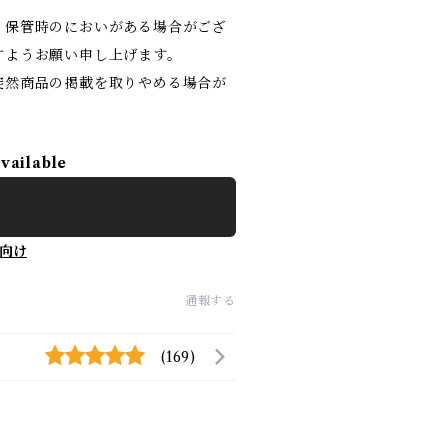
。保管時のにおいがある場合がござ
すようお願い申し上げます。
突然商品の掲載を取りやめる場合が
available
向け
通報する
(169)