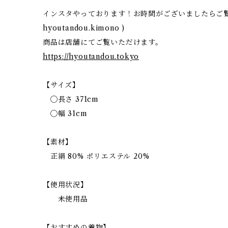
インスタやっております！お時間がございましたらご覧
hyoutandou.kimono )
商品は店舗にてご覧いただけます。
https://hyoutandou.tokyo
【サイズ】
◯長さ 371cm
◯幅 31cm
【素材】
正絹 80% ポリエステル 20%
【使用状況】
未使用品
【おすすめの着物】