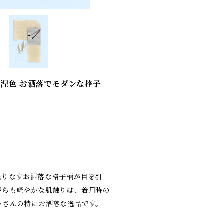
/涅色 お洒落でモダンな格子
織りなすお洒落な格子柄が目を引
がらも軽やかな肌触りは、着用時の
いさんの特にお洒落な逸品です。