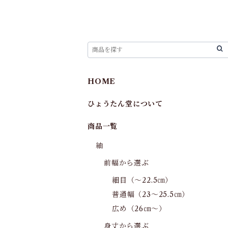
HOME
ひょうたん堂について
商品一覧
紬
前幅から選ぶ
細目（～22.5㎝）
普通幅（23～25.5㎝）
広め（26㎝～）
身丈から選ぶ