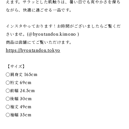
えます。サラッとした肌触りは、暑い日でも爽やかさを保ち
ながら、快適に過ごせる一品です。
インスタやっております！お時間がございましたらご覧くだ
さいませ。(＠hyoutandou.kimono )
商品は店舗にてご覧いただけます。
https://hyoutandou.tokyo
【サイズ】
◯肩身丈 165cm
◯裄丈 69cm
◯前幅 24.5cm
◯後幅 30cm
◯袖丈 49cm
◯袖幅 35cm