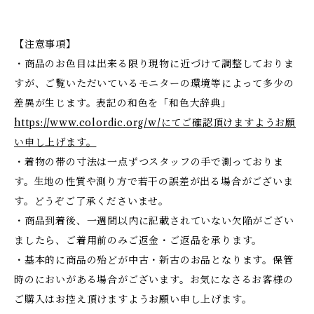
【注意事項】
・商品のお色目は出来る限り現物に近づけて調整しておりま
すが、ご覧いただいているモニターの環境等によって多少の
差異が生じます。表記の和色を「和色大辞典」
https://www.colordic.org/w/にてご確認頂けますようお願
い申し上げます。
・着物の帯の寸法は一点ずつスタッフの手で測っておりま
す。生地の性質や測り方で若干の誤差が出る場合がございま
す。どうぞご了承くださいませ。
・商品到着後、一週間以内に記載されていない欠陥がござい
ましたら、ご着用前のみご返金・ご返品を承ります。
・基本的に商品の殆どが中古・新古のお品となります。保管
時のにおいがある場合がございます。お気になさるお客様の
ご購入はお控え頂けますようお願い申し上げます。